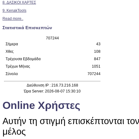
8. ΔΑΣΙΚΟΙ ΧΑΡΤΕΣ
9. KenakTools
Read more..
Στατιστικά Επισκεπτών
7
0
7
2
4
4
Σήμερα
43
Χθες
108
Τρέχουσα Εβδομάδα
847
Τρέχων Μήνας
1051
Σύνολο
707244
Διεύθυνση IP : 216.73.216.168
Ώρα Server: 2026-08-07 15:30:10
Online Χρήστες
Αυτήν τη στιγμή επισκέπτονται το
μέλος