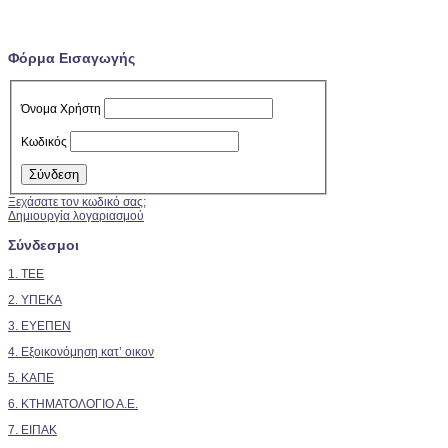
Φόρμα Εισαγωγής
Όνομα Χρήστη
Κωδικός
Ξεχάσατε τον κωδικό σας;
Δημιουργία λογαριασμού
Σύνδεσμοι
1. TEE
2.
ΥΠΕΚΑ
3. ΕΥΕΠΕΝ
4. Εξοικονόμηση κατ’ οικον
5. ΚΑΠΕ
6. ΚΤΗΜΑΤΟΛΟΓΙΟ Α.Ε.
7. ΕΙΠΑΚ