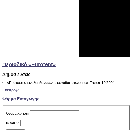
Περιοδικό «Eurotent»
Δημοσιεύσεις
• «Πρόταση επαναλαμβανόμενης μονάδας στέγασης», Τεύχος 10/2004
Επιστροφή
Φόρμα Εισαγωγής
Όνομα Χρήστη
Κωδικός