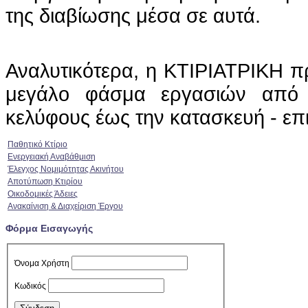
της διαβίωσης μέσα σε αυτά.
Αναλυτικότερα, η ΚΤΙΡΙΑΤΡΙΚΗ π
μεγάλο φάσμα εργασιών από τ
κελύφους έως την κατασκευή - επ
Παθητικό Κτίριο
Ενεργειακή Αναβάθμιση
Έλεγχος Νομιμότητας Ακινήτου
Αποτύπωση Κτιρίου
Οικοδομικές Άδειες
Ανακαίνιση & Διαχείριση Έργου
Φόρμα Εισαγωγής
Όνομα Χρήστη
Κωδικός