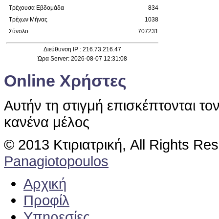
Τρέχουσα Εβδομάδα
834
Τρέχων Μήνας
1038
Σύνολο
707231
Διεύθυνση IP : 216.73.216.47
Ώρα Server: 2026-08-07 12:31:08
Online Χρήστες
Αυτήν τη στιγμή επισκέπτονται το
κανένα μέλος
© 2013 Κτιριατρική, All Rights Re
Panagiotopoulos
Αρχική
Προφίλ
Υπηρεσίες