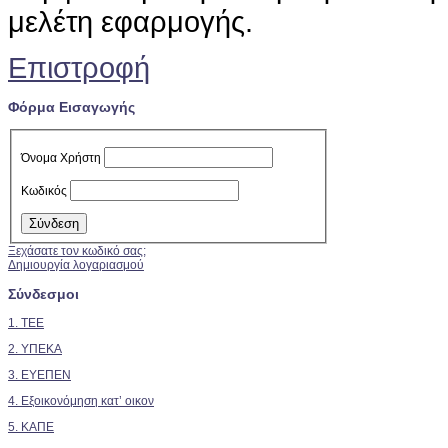
μελέτη εφαρμογής.
Επιστροφή
Φόρμα Εισαγωγής
Όνομα Χρήστη
Κωδικός
Ξεχάσατε τον κωδικό σας;
Δημιουργία λογαριασμού
Σύνδεσμοι
1. TEE
2.
ΥΠΕΚΑ
3. ΕΥΕΠΕΝ
4. Εξοικονόμηση κατ’ οικον
5. ΚΑΠΕ