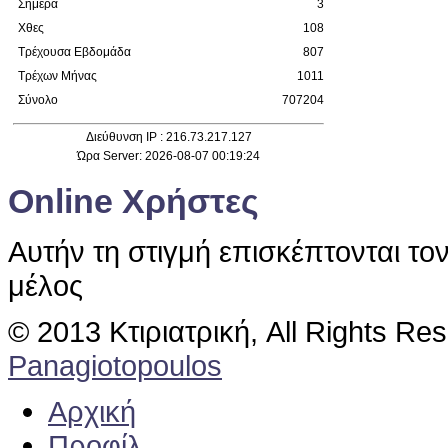
Σήμερα
3
Χθες
108
Τρέχουσα Εβδομάδα
807
Τρέχων Μήνας
1011
Σύνολο
707204
Διεύθυνση IP : 216.73.217.127
Ώρα Server: 2026-08-07 00:19:24
Online Χρήστες
Αυτήν τη στιγμή επισκέπτονται το
μέλος
© 2013 Κτιριατρική, All Rights Re
Panagiotopoulos
Αρχική
Προφίλ