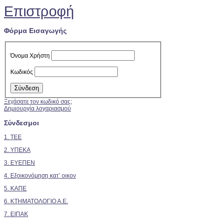
Επιστροφή
Φόρμα Εισαγωγής
Όνομα Χρήστη
Κωδικός
Ξεχάσατε τον κωδικό σας;
Δημιουργία λογαριασμού
Σύνδεσμοι
1. TEE
2.
ΥΠΕΚΑ
3. ΕΥΕΠΕΝ
4. Εξοικονόμηση κατ’ οικον
5. ΚΑΠΕ
6. ΚΤΗΜΑΤΟΛΟΓΙΟ Α.Ε.
7. ΕΙΠΑΚ