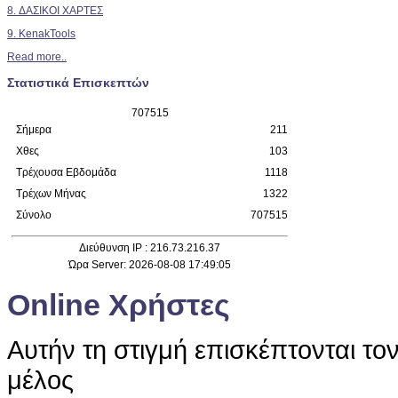
8. ΔΑΣΙΚΟΙ ΧΑΡΤΕΣ
9. KenakTools
Read more..
Στατιστικά Επισκεπτών
7
0
7
5
1
5
Σήμερα
211
Χθες
103
Τρέχουσα Εβδομάδα
1118
Τρέχων Μήνας
1322
Σύνολο
707515
Διεύθυνση IP : 216.73.216.37
Ώρα Server: 2026-08-08 17:49:05
Online Χρήστες
Αυτήν τη στιγμή επισκέπτονται το
μέλος