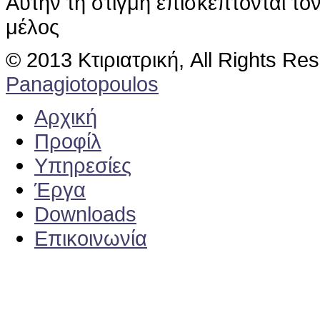
Αυτήν τη στιγμή επισκέπτονται το
μέλος
© 2013 Κτιριατρική, All Rights Re
Panagiotopoulos
Αρχική
Προφίλ
Υπηρεσίες
Έργα
Downloads
Επικοινωνία