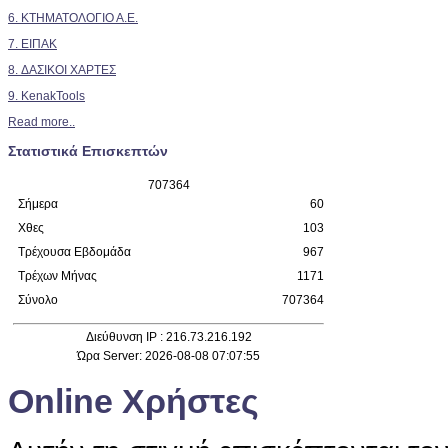
6. ΚΤΗΜΑΤΟΛΟΓΙΟ Α.Ε.
7. ΕΙΠΑΚ
8. ΔΑΣΙΚΟΙ ΧΑΡΤΕΣ
9. KenakTools
Read more..
Στατιστικά Επισκεπτών
7
0
7
3
6
4
Σήμερα
60
Χθες
103
Τρέχουσα Εβδομάδα
967
Τρέχων Μήνας
1171
Σύνολο
707364
Διεύθυνση IP : 216.73.216.192
Ώρα Server: 2026-08-08 07:07:55
Online Χρήστες