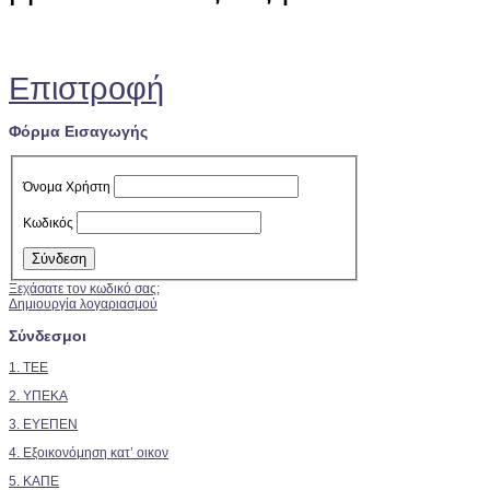
Επιστροφή
Φόρμα Εισαγωγής
Όνομα Χρήστη
Κωδικός
Ξεχάσατε τον κωδικό σας;
Δημιουργία λογαριασμού
Σύνδεσμοι
1. TEE
2.
ΥΠΕΚΑ
3. ΕΥΕΠΕΝ
4. Εξοικονόμηση κατ’ οικον
5. ΚΑΠΕ