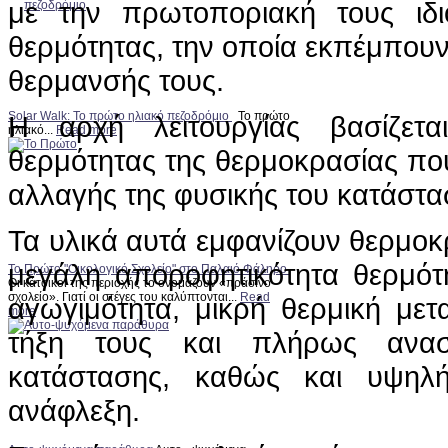
με την πρωτοποριακή τους ιδ
θερμότητας, την οποία εκπέμπουν
θερμανσής τους.
Solar Walk: Το πρώτο ηλιακό πεζοδρόμιο
Το πρώτο
Η αρχή λειτουργίας βασίζετ
ηλιακό...
Read more
θερμότητας της θερμοκρασίας που
αλλαγής της φυσικής του κατάστα
Τα υλικά αυτά εμφανίζουν θερμοκ
μεγάλη αποροφητικότητα θερμότ
Το Πρώτο "Οικολογικό Σχολείο" στο Παλαιό Φάληρο
Οι κάτοικοι της περιοχής το ονομάζουν «πράσινο
σχολείο». Γιατί οι στέγες του καλύπτονται...
Read
αγωγιμότητα, μικρή θερμική μετ
more
τήξη τους και πλήρως ανασ
κατάστασης, καθώς και υψηλ
ανάφλεξη.